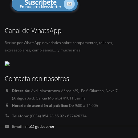
Canal de WhatsApp
Recibe por WhatsApp novedades sobre campamentos, talleres,
extraescolares, cumpleaños… ¡y mucho más!
Contacta con nosotros
Dirección:
Avd. Maestranza Aérea nº9, Edif. Gilaresa, Nave 7.
(Antigua Avd. García Morato) 41011 Sevilla
Horario de atención al público:
De 9:00 a 14:00h
Teléfono:
(0034) 954 28 55 92 / 627426374
Email:
info@ gedese.net