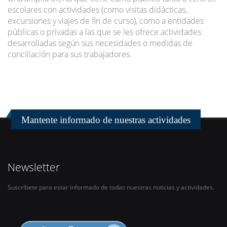
escolares con actividades (como visitas didácticas,
excursiones y viajes de fin de curso), como a entidades
públicas o privadas a las que se les ofrece actividades
desarrolladas según sus necesidades o medidas de
conciliación para sus trabajadores.
Mantente informado de nuestras actividades
Newsletter
Suscríbete para estar informado de todas nuestras noticias y actividades.