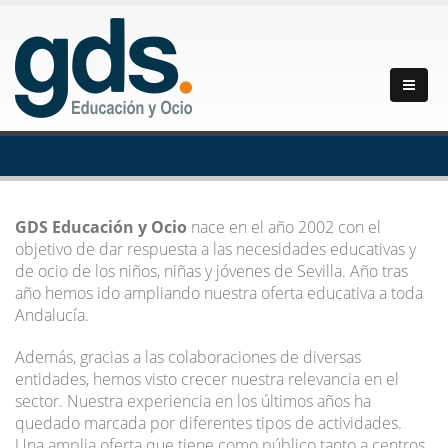
GDS Educación y Ocio
nace en el año 2002 con el
objetivo de dar respuesta a las necesidades educativas y
de ocio de los niños, niñas y jóvenes de Sevilla. Año tras
año hemos ido ampliando nuestra oferta educativa a toda
Andalucía.
Además, gracias a las colaboraciones de diversas
entidades, hemos visto crecer nuestra relevancia en el
sector. Nuestra experiencia en los últimos años ha
quedado marcada por diferentes tipos de actividades.
Una amplia oferta que tiene como público tanto a centros