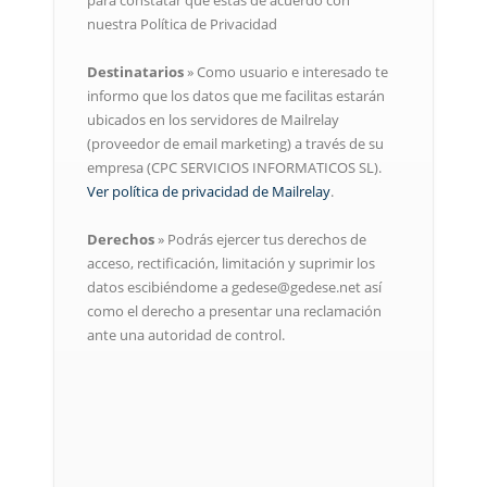
para constatar que estás de acuerdo con
nuestra Política de Privacidad
Destinatarios
» Como usuario e interesado te
informo que los datos que me facilitas estarán
ubicados en los servidores de Mailrelay
(proveedor de email marketing) a través de su
empresa (CPC SERVICIOS INFORMATICOS SL).
Ver política de privacidad de Mailrelay
.
Derechos
» Podrás ejercer tus derechos de
acceso, rectificación, limitación y suprimir los
datos escibiéndome a gedese@gedese.net así
como el derecho a presentar una reclamación
ante una autoridad de control.