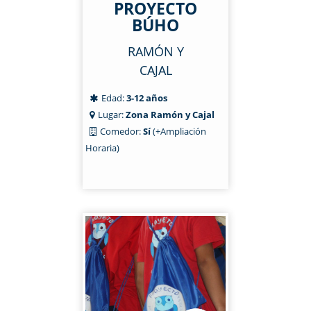
PROYECTO
BÚHO
RAMÓN Y
CAJAL
Edad:
3-12 años
Lugar:
Zona Ramón y Cajal
Comedor:
Sí
(+Ampliación
Horaria)