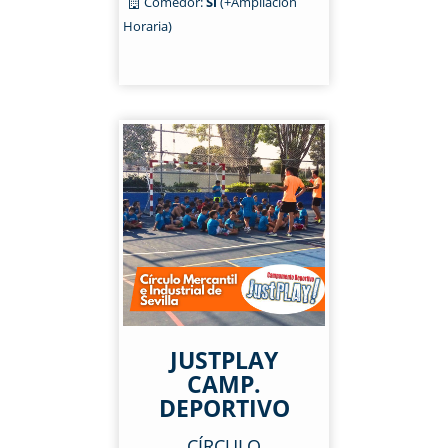
Comedor:
Sí
(+Ampliación
Horaria)
JUSTPLAY
CAMP.
DEPORTIVO
CÍRCULO