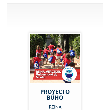
PROYECTO
BÚHO
REINA