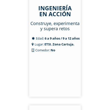
INGENIERÍA
EN ACCIÓN
Construye, experimenta
y supera retos
Edad:
6 a 9 años / 9 a 12 años
Lugar:
ETSI. Zona Cartuja.
Comedor:
No