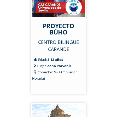
PROYECTO
BÚHO
CENTRO BILINGÜE
CARANDE
Edad:
3-12 años
Lugar:
Zona Porvenir.
Comedor:
Sí
(+Ampliación
Horaria)