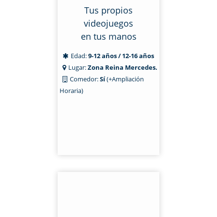
Tus propios
videojuegos
en tus manos
Edad:
9-12 años / 12-16 años
Lugar:
Zona Reina Mercedes.
Comedor:
Sí
(+Ampliación
Horaria)