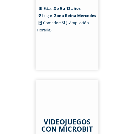
Edad:
De 9 a 12 años
Lugar:
Zona Reina Mercedes
Comedor:
Sí
(+Ampliación
Horaria)
VIDEOJUEGOS
CON MICROBIT