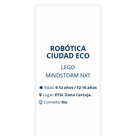
ROBÓTICA
CIUDAD ECO
LEGO
MINDSTORM NXT
Edad:
9-12 años / 12-16 años
Lugar:
ETSI. Zona Cartuja.
Comedor:
No