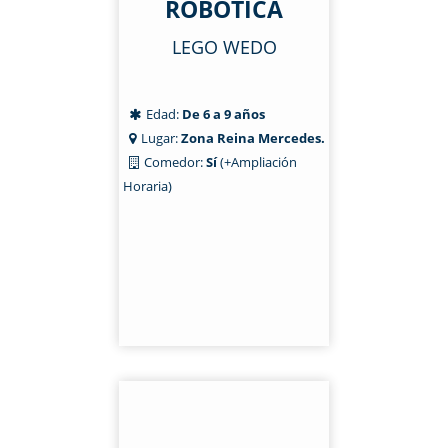
ROBÓTICA
LEGO WEDO
Edad:
De 6 a 9 años
Lugar:
Zona Reina Mercedes.
Comedor:
Sí
(+Ampliación
Horaria)