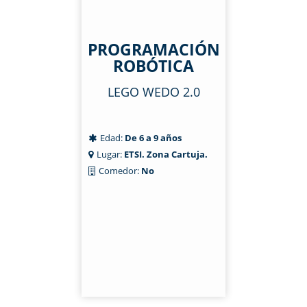
PROGRAMACIÓN
ROBÓTICA
LEGO WEDO 2.0
Edad:
De 6 a 9 años
Lugar:
ETSI. Zona Cartuja.
Comedor:
No