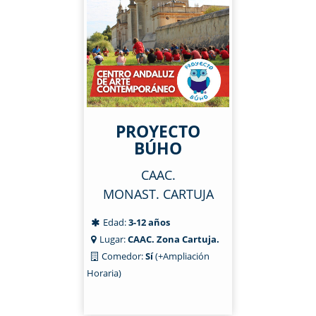
PROYECTO
BÚHO
CAAC.
MONAST. CARTUJA
Edad:
3-12 años
Lugar:
CAAC. Zona Cartuja.
Comedor:
Sí
(+Ampliación
Horaria)