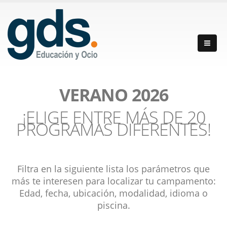
VERANO 2026
¡ELIGE ENTRE MÁS DE 20
PROGRAMAS DIFERENTES!
Filtra en la siguiente lista los parámetros que
más te interesen para localizar tu campamento:
Edad, fecha, ubicación, modalidad, idioma o
piscina.