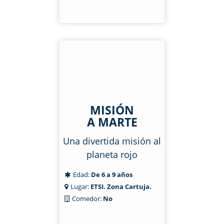
MISIÓN
A MARTE
Una divertida misión al
planeta rojo
Edad:
De 6 a 9 años
Lugar:
ETSI. Zona Cartuja.
Comedor:
No