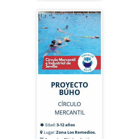
PROYECTO
BÚHO
CÍRCULO
MERCANTIL
Edad:
3-12 años
Lugar:
Zona Los Remedios.