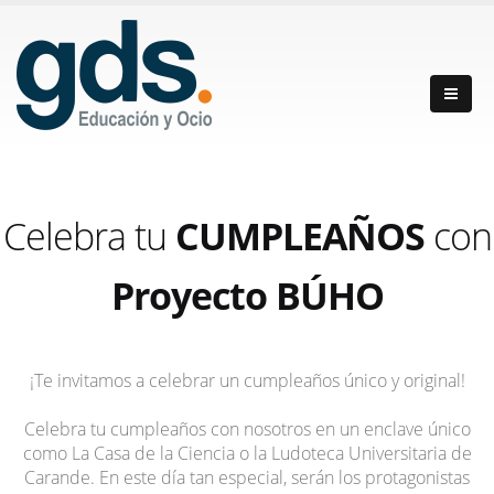
Celebra tu
CUMPLEAÑOS
con
Proyecto BÚHO
¡Te invitamos a celebrar un cumpleaños único y original!
Celebra tu cumpleaños con nosotros en un enclave único
como La Casa de la Ciencia o la Ludoteca Universitaria de
Carande. En este día tan especial, serán los protagonistas