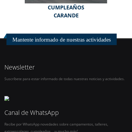
CUMPLEAÑOS
CARANDE
Mantente informado de nuestras actividades
Newsletter
Suscríbete para estar informado de todas nuestras noticias y actividades.
Canal de WhatsApp
Recibe por WhatsApp novedades sobre campamentos, talleres,
extraescolares, cumpleaños… ¡y mucho más!