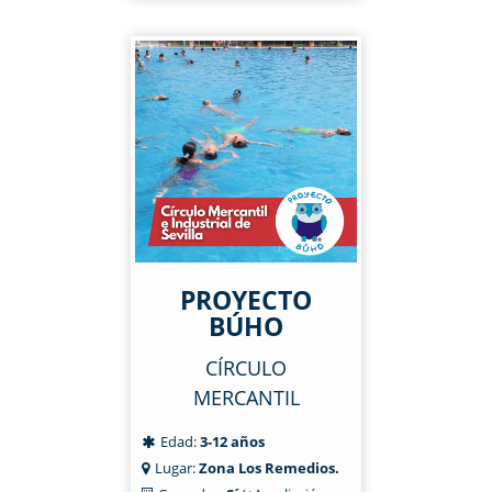
PROYECTO
BÚHO
CÍRCULO
MERCANTIL
Edad:
3-12 años
Lugar:
Zona Los Remedios.