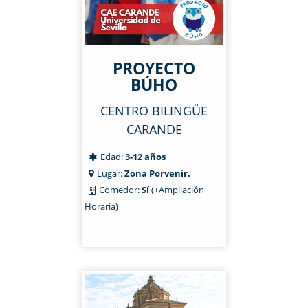
PROYECTO
BÚHO
CENTRO BILINGÜE
CARANDE
Edad:
3-12 años
Lugar:
Zona Porvenir.
Comedor:
Sí
(+Ampliación
Horaria)