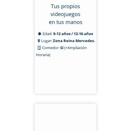
Tus propios
videojuegos
en tus manos
Edad:
9-12 años / 12-16 años
Lugar:
Zona Reina Mercedes.
Comedor:
Sí
(+Ampliación
Horaria)