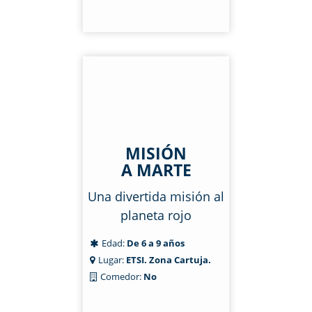
MISIÓN
A MARTE
Una divertida misión al
planeta rojo
Edad:
De 6 a 9 años
Lugar:
ETSI. Zona Cartuja.
Comedor:
No