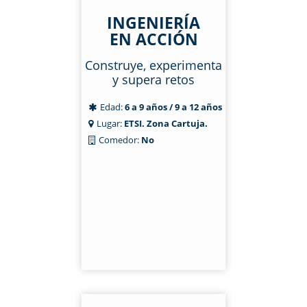
INGENIERÍA
EN ACCIÓN
Construye, experimenta
y supera retos
Edad:
6 a 9 años / 9 a 12 años
Lugar:
ETSI. Zona Cartuja.
Comedor:
No