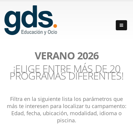
VERANO 2026
¡ELIGE ENTRE MÁS DE 20
PROGRAMAS DIFERENTES!
Filtra en la siguiente lista los parámetros que
más te interesen para localizar tu campamento:
Edad, fecha, ubicación, modalidad, idioma o
piscina.