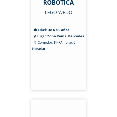
ROBÓTICA
LEGO WEDO
Edad:
De 6 a 9 años
Lugar:
Zona Reina Mercedes.
Comedor:
Sí
(+Ampliación
Horaria)