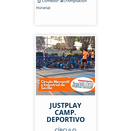
Comedor:
Sí
(+Ampliación
Horaria)
JUSTPLAY
CAMP.
DEPORTIVO
CÍRCULO