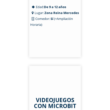
Edad:
De 9 a 12 años
Lugar:
Zona Reina Mercedes
Comedor:
Sí
(+Ampliación
Horaria)
VIDEOJUEGOS
CON MICROBIT