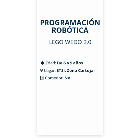
PROGRAMACIÓN
ROBÓTICA
LEGO WEDO 2.0
Edad:
De 6 a 9 años
Lugar:
ETSI. Zona Cartuja.
Comedor:
No