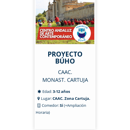
PROYECTO
BÚHO
CAAC.
MONAST. CARTUJA
Edad:
3-12 años
Lugar:
CAAC. Zona Cartuja.
Comedor:
Sí
(+Ampliación
Horaria)