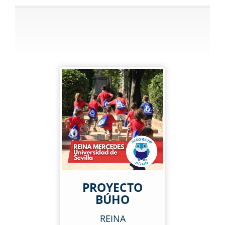
PROYECTO
BÚHO
REINA