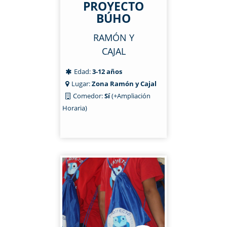
PROYECTO
BÚHO
RAMÓN Y
CAJAL
Edad:
3-12 años
Lugar:
Zona Ramón y Cajal
Comedor:
Sí
(+Ampliación
Horaria)