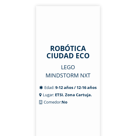
ROBÓTICA
CIUDAD ECO
LEGO
MINDSTORM NXT
Edad:
9-12 años / 12-16 años
Lugar:
ETSI. Zona Cartuja.
Comedor:
No