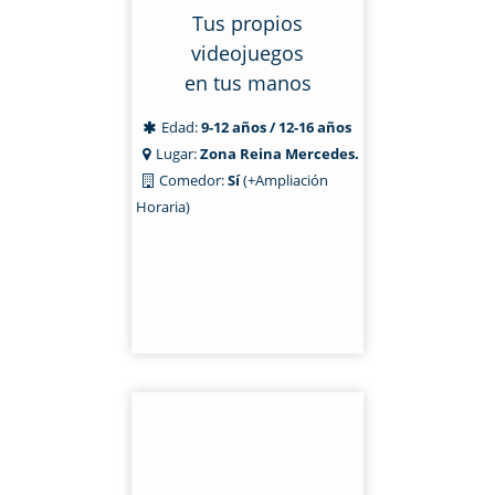
Tus propios
videojuegos
en tus manos
Edad:
9-12 años / 12-16 años
Lugar:
Zona Reina Mercedes.
Comedor:
Sí
(+Ampliación
Horaria)