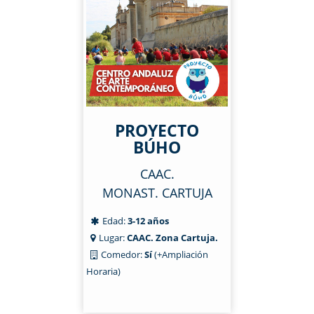
PROYECTO
BÚHO
CAAC.
MONAST. CARTUJA
Edad:
3-12 años
Lugar:
CAAC. Zona Cartuja.
Comedor:
Sí
(+Ampliación
Horaria)