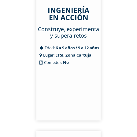
INGENIERÍA
EN ACCIÓN
Construye, experimenta
y supera retos
Edad:
6 a 9 años / 9 a 12 años
Lugar:
ETSI. Zona Cartuja.
Comedor:
No