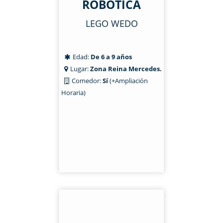
ROBÓTICA
LEGO WEDO
Edad:
De 6 a 9 años
Lugar:
Zona Reina Mercedes.
Comedor:
Sí
(+Ampliación
Horaria)