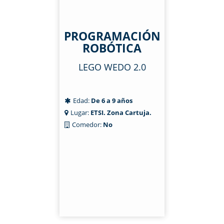
PROGRAMACIÓN
ROBÓTICA
LEGO WEDO 2.0
Edad:
De 6 a 9 años
Lugar:
ETSI. Zona Cartuja.
Comedor:
No