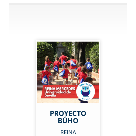
PROYECTO
BÚHO
REINA