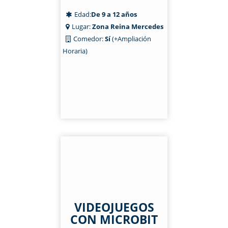
Edad:
De 9 a 12 años
Lugar:
Zona Reina Mercedes
Comedor:
Sí
(+Ampliación
Horaria)
VIDEOJUEGOS
CON MICROBIT