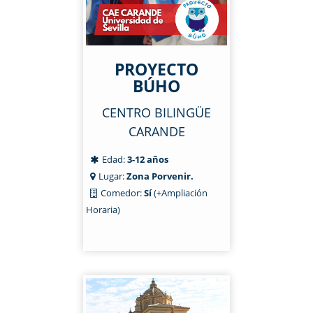
PROYECTO
BÚHO
CENTRO BILINGÜE
CARANDE
Edad:
3-12 años
Lugar:
Zona Porvenir.
Comedor:
Sí
(+Ampliación
Horaria)