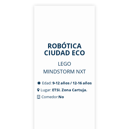
ROBÓTICA
CIUDAD ECO
LEGO
MINDSTORM NXT
Edad:
9-12 años / 12-16 años
Lugar:
ETSI. Zona Cartuja.
Comedor:
No