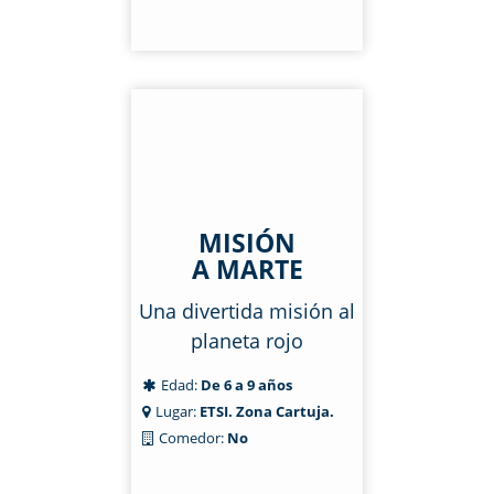
MISIÓN
A MARTE
Una divertida misión al
planeta rojo
Edad:
De 6 a 9 años
Lugar:
ETSI. Zona Cartuja.
Comedor:
No