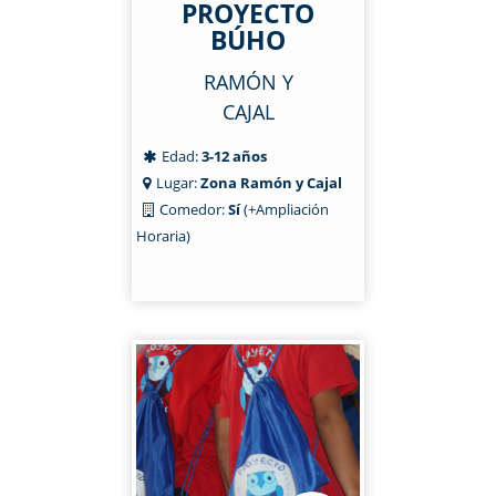
PROYECTO
BÚHO
RAMÓN Y
CAJAL
Edad:
3-12 años
Lugar:
Zona Ramón y Cajal
Comedor:
Sí
(+Ampliación
Horaria)