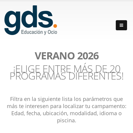
VERANO 2026
¡ELIGE ENTRE MÁS DE 20
PROGRAMAS DIFERENTES!
Filtra en la siguiente lista los parámetros que
más te interesen para localizar tu campamento:
Edad, fecha, ubicación, modalidad, idioma o
piscina.