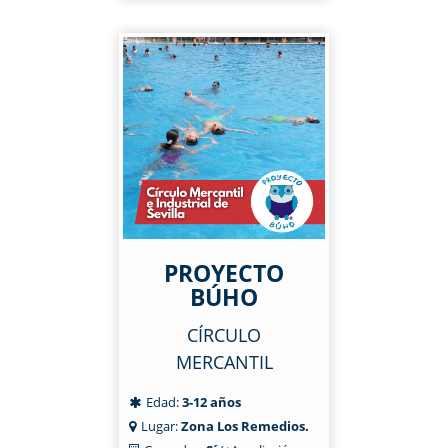
PROYECTO
BÚHO
CÍRCULO
MERCANTIL
Edad:
3-12 años
Lugar:
Zona Los Remedios.