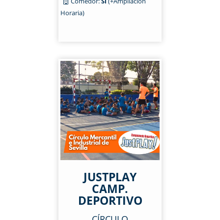
Comedor:
Sí
(+Ampliación
Horaria)
JUSTPLAY
CAMP.
DEPORTIVO
CÍRCULO