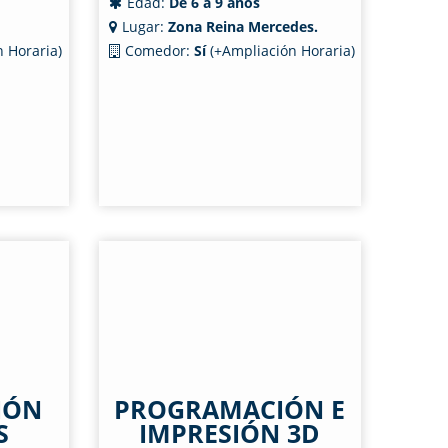
Edad:
De 6 a 9 años
Lugar:
Zona Reina Mercedes.
 Horaria)
Comedor:
Sí
(+Ampliación Horaria)
IÓN
PROGRAMACIÓN E
S
IMPRESIÓN 3D