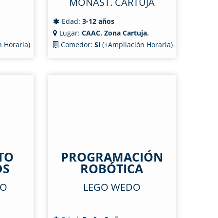
MONAST. CARTUJA
Edad:
3-12 años
Lugar:
CAAC. Zona Cartuja.
 Horaria)
Comedor:
Sí
(+Ampliación Horaria)
TO
PROGRAMACIÓN
DS
ROBÓTICA
TO
LEGO WEDO