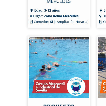
MERCEDES
Edad:
3-12 años
E
Lugar:
Zona Reina Mercedes.
Lu
Comedor:
Sí
(+Ampliación Horaria)
C