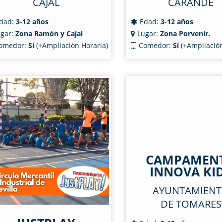
CAJAL
CARANDE
dad:
3-12 años
Edad:
3-12 años
gar:
Zona Ramón y Cajal
Lugar:
Zona Porvenir.
omedor:
Sí
(+Ampliación Horaria)
Comedor:
Sí
(+Ampliación
CAMPAMEN
INNOVA KI
AYUNTAMIEN
DE TOMARES