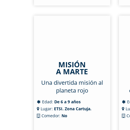
MISIÓN
A MARTE
Una divertida misión al
planeta rojo
Edad:
De 6 a 9 años
E
Lugar:
ETSI. Zona Cartuja.
Lu
Comedor:
No
C