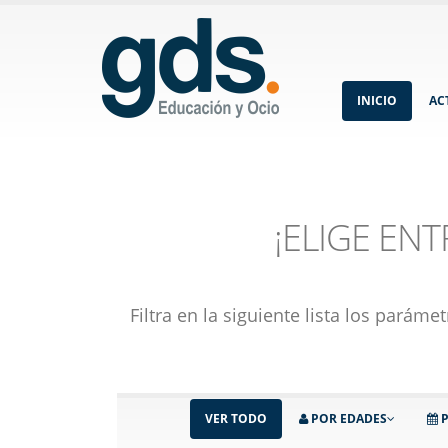
INICIO
AC
¡ELIGE EN
Filtra en la siguiente lista los pará
VER TODO
POR EDADES
P