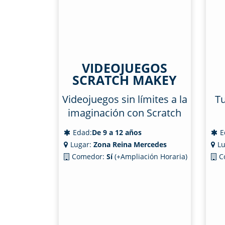
VIDEOJUEGOS
SCRATCH MAKEY
Videojuegos sin límites a la
Tu
imaginación con Scratch
Edad:
De 9 a 12 años
E
Lugar:
Zona Reina Mercedes
Lu
Comedor:
Sí
(+Ampliación Horaria)
C