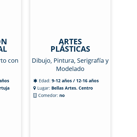
ÓN
ARTES
AL
PLÁSTICAS
rto con
Dibujo, Pintura, Serigrafía y
Modelado
 años
Edad:
9-12 años / 12-16 años
rtuja
Lugar:
Bellas Artes. Centro
Comedor:
no