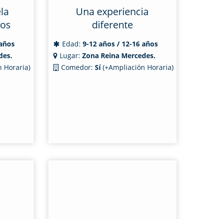
la
Una experiencia
vos
diferente
 años
Edad:
9-12 años / 12-16 años
des.
Lugar:
Zona Reina Mercedes.
 Horaria)
Comedor:
Sí
(+Ampliación Horaria)