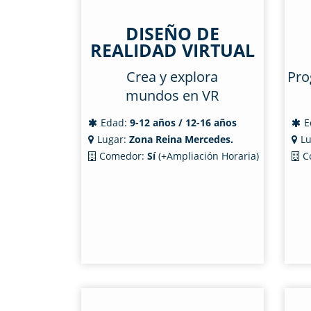
DISEÑO DE
REALIDAD VIRTUAL
Crea y explora
Pro
mundos en VR
Edad:
9-12 años / 12-16 años
E
Lugar:
Zona Reina Mercedes.
Lu
Comedor:
Sí
(+Ampliación Horaria)
C