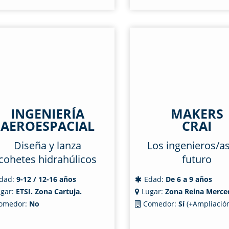
INGENIERÍA
MAKERS
AEROESPACIAL
CRAI
Diseña y lanza
Los ingenieros/as
cohetes hidrahúlicos
futuro
dad:
9-12 / 12-16 años
Edad:
De 6 a 9 años
gar:
ETSI. Zona Cartuja.
Lugar:
Zona Reina Merce
omedor:
No
Comedor:
Sí
(+Ampliación