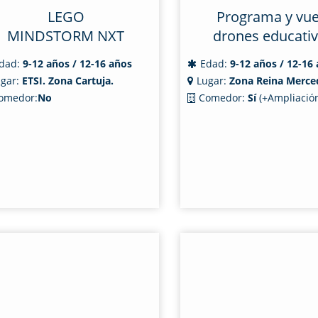
LEGO
Programa y vue
MINDSTORM NXT
drones educati
dad:
9-12 años / 12-16 años
Edad:
9-12 años / 12-16
gar:
ETSI. Zona Cartuja.
Lugar:
Zona Reina Merce
omedor:
No
Comedor:
Sí
(+Ampliación