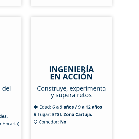
INGENIERÍA
EN ACCIÓN
 del
Construye, experimenta
y supera retos
Edad:
6 a 9 años / 9 a 12 años
Lugar:
ETSI. Zona Cartuja.
des.
Comedor:
No
 Horaria)