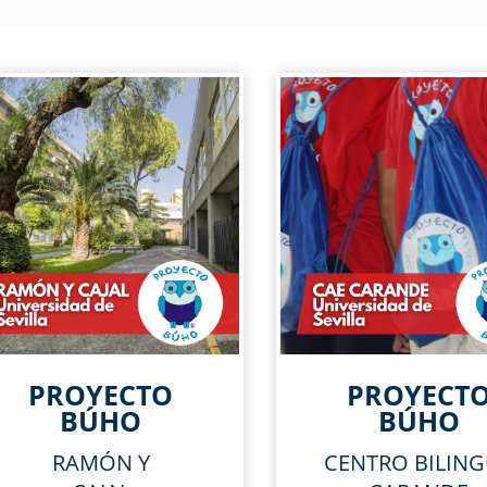
PROYECTO
PROYECT
BÚHO
BÚHO
RAMÓN Y
CENTRO BILIN