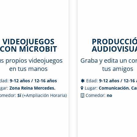
VIDEOJUEGOS
PRODUCCI
CON MICROBIT
AUDIOVISU
s propios videojuegos
Graba y edita un co
en tus manos
tus amigos
dad:
9-12 años / 12-16 años
Edad:
9-12 años / 12-16
gar:
Zona Reina Mercedes.
Lugar:
Comunicación. Ca
omedor:
Sí
(+Ampliación Horaria)
Comedor:
no