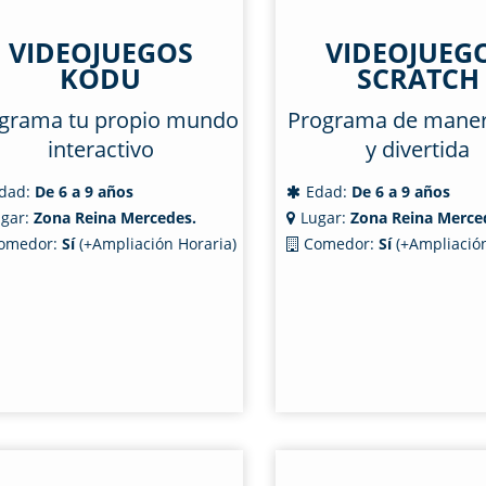
VIDEOJUEGOS
VIDEOJUEG
KODU
SCRATCH
grama tu propio mundo
Programa de manera
interactivo
y divertida
dad:
De 6 a 9 años
Edad:
De 6 a 9 años
gar:
Zona Reina Mercedes.
Lugar:
Zona Reina Merce
omedor:
Sí
(+Ampliación Horaria)
Comedor:
Sí
(+Ampliación