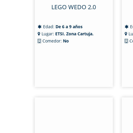
LEGO WEDO 2.0
Edad:
De 6 a 9 años
E
Lugar:
ETSI. Zona Cartuja.
Lu
Comedor:
No
C