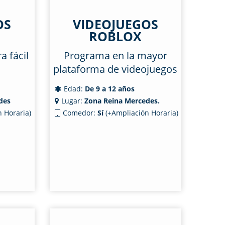
OS
VIDEOJUEGOS
ROBLOX
 fácil
Programa en la mayor
plataforma de videojuegos
Edad:
De 9 a 12 años
des
Lugar:
Zona Reina Mercedes.
 Horaria)
Comedor:
Sí
(+Ampliación Horaria)