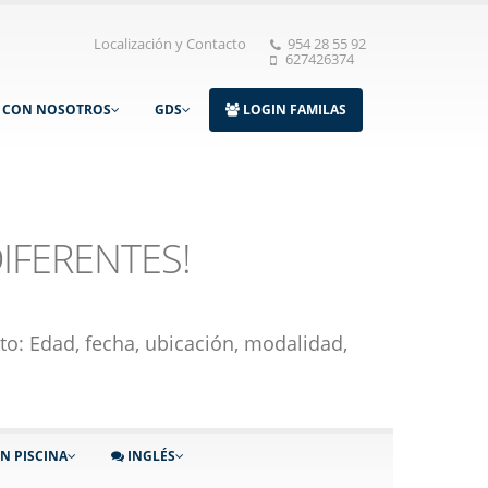
Localización y Contacto
954 28 55 92
627426374
A CON NOSOTROS
GDS
LOGIN FAMILAS
IFERENTES!
to: Edad, fecha, ubicación, modalidad,
N PISCINA
INGLÉS