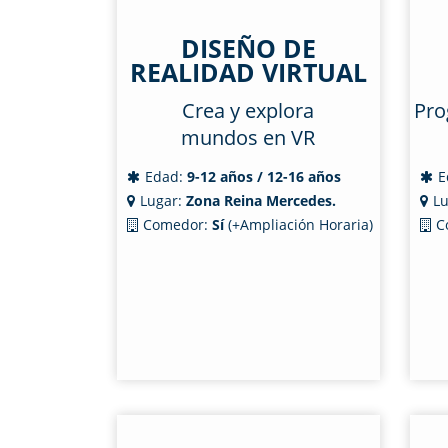
DISEÑO DE
REALIDAD VIRTUAL
Crea y explora
Pro
mundos en VR
Edad:
9-12 años / 12-16 años
E
Lugar:
Zona Reina Mercedes.
Lu
Comedor:
Sí
(+Ampliación Horaria)
C