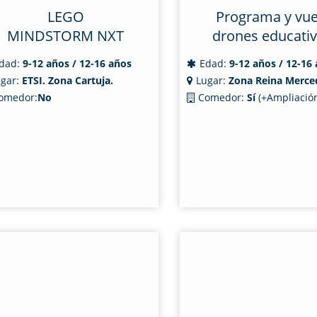
LEGO
Programa y vue
MINDSTORM NXT
drones educati
dad:
9-12 años / 12-16 años
Edad:
9-12 años / 12-16
gar:
ETSI. Zona Cartuja.
Lugar:
Zona Reina Merce
omedor:
No
Comedor:
Sí
(+Ampliación