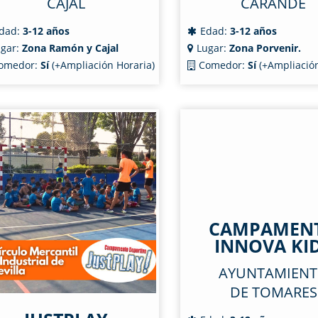
CAJAL
CARANDE
dad:
3-12 años
Edad:
3-12 años
gar:
Zona Ramón y Cajal
Lugar:
Zona Porvenir.
omedor:
Sí
(+Ampliación Horaria)
Comedor:
Sí
(+Ampliación
CAMPAMEN
INNOVA KI
AYUNTAMIEN
DE TOMARES