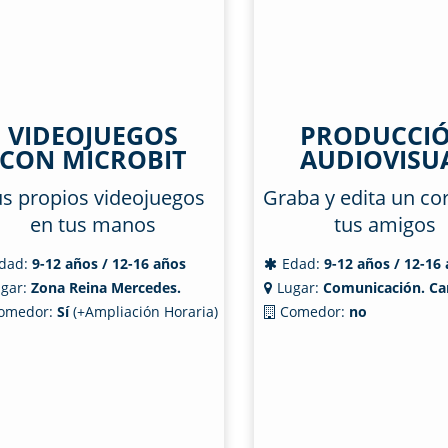
VIDEOJUEGOS
PRODUCCI
CON MICROBIT
AUDIOVISU
s propios videojuegos
Graba y edita un co
en tus manos
tus amigos
dad:
9-12 años / 12-16 años
Edad:
9-12 años / 12-16
gar:
Zona Reina Mercedes.
Lugar:
Comunicación. Ca
omedor:
Sí
(+Ampliación Horaria)
Comedor:
no