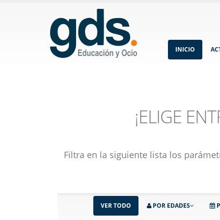
INICIO
AC
¡ELIGE EN
Filtra en la siguiente lista los pará
VER TODO
POR EDADES
P