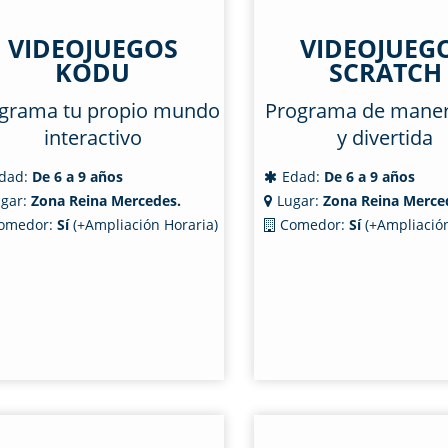
VIDEOJUEGOS
VIDEOJUEG
KODU
SCRATCH
grama tu propio mundo
Programa de manera
interactivo
y divertida
dad:
De 6 a 9 años
Edad:
De 6 a 9 años
gar:
Zona Reina Mercedes.
Lugar:
Zona Reina Merce
omedor:
Sí
(+Ampliación Horaria)
Comedor:
Sí
(+Ampliación