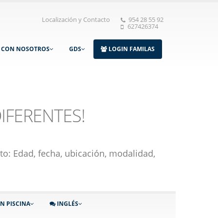
Localización y Contacto
954 28 55 92
627426374
A CON NOSOTROS
GDS
LOGIN FAMILAS
IFERENTES!
to: Edad, fecha, ubicación, modalidad,
N PISCINA
INGLÉS