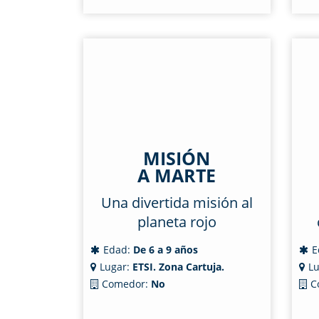
MISIÓN
A MARTE
Una divertida misión al
planeta rojo
Edad:
De 6 a 9 años
E
Lugar:
ETSI. Zona Cartuja.
Lu
Comedor:
No
C