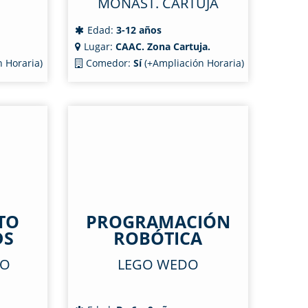
MONAST. CARTUJA
Edad:
3-12 años
Lugar:
CAAC. Zona Cartuja.
 Horaria)
Comedor:
Sí
(+Ampliación Horaria)
TO
PROGRAMACIÓN
DS
ROBÓTICA
TO
LEGO WEDO