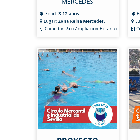
MERCEDES
Edad:
3-12 años
E
Lugar:
Zona Reina Mercedes.
Lu
Comedor:
Sí
(+Ampliación Horaria)
C