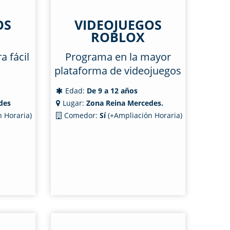
OS
VIDEOJUEGOS
ROBLOX
 fácil
Programa en la mayor
plataforma de videojuegos
Edad:
De 9 a 12 años
des
Lugar:
Zona Reina Mercedes.
 Horaria)
Comedor:
Sí
(+Ampliación Horaria)