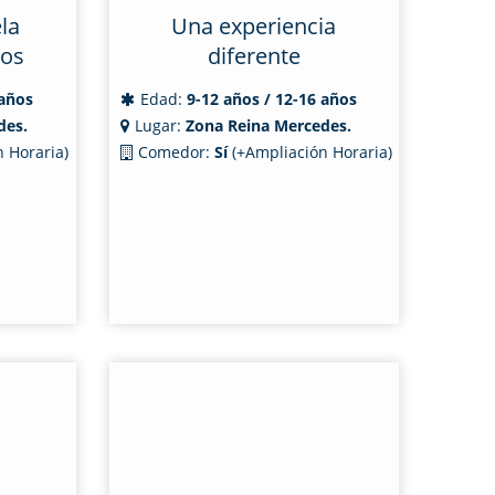
la
Una experiencia
vos
diferente
 años
Edad:
9-12 años / 12-16 años
des.
Lugar:
Zona Reina Mercedes.
 Horaria)
Comedor:
Sí
(+Ampliación Horaria)