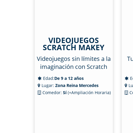
VIDEOJUEGOS
SCRATCH MAKEY
Videojuegos sin límites a la
Tu
imaginación con Scratch
Edad:
De 9 a 12 años
E
Lugar:
Zona Reina Mercedes
Lu
Comedor:
Sí
(+Ampliación Horaria)
C