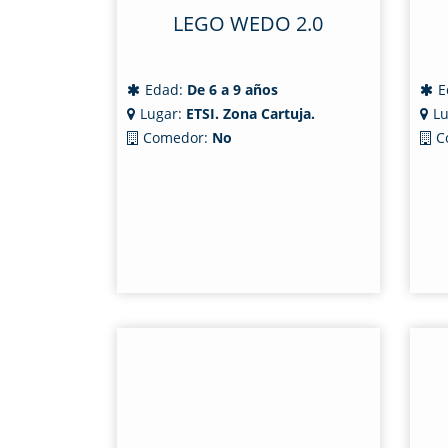
LEGO WEDO 2.0
Edad:
De 6 a 9 años
E
Lugar:
ETSI. Zona Cartuja.
Lu
Comedor:
No
C