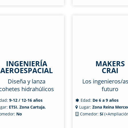
INGENIERÍA
MAKERS
AEROESPACIAL
CRAI
Diseña y lanza
Los ingenieros/as
cohetes hidrahúlicos
futuro
dad:
9-12 / 12-16 años
Edad:
De 6 a 9 años
gar:
ETSI. Zona Cartuja.
Lugar:
Zona Reina Merce
omedor:
No
Comedor:
Sí
(+Ampliación