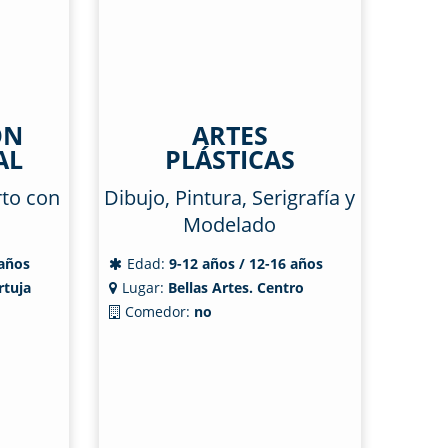
ÓN
ARTES
AL
PLÁSTICAS
rto con
Dibujo, Pintura, Serigrafía y
Modelado
 años
Edad:
9-12 años / 12-16 años
rtuja
Lugar:
Bellas Artes. Centro
Comedor:
no