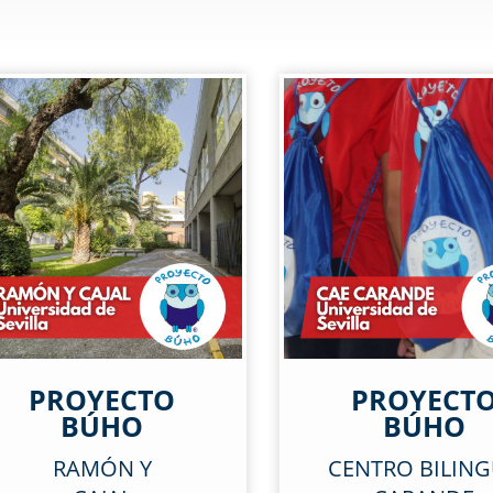
PROYECTO
PROYECT
BÚHO
BÚHO
RAMÓN Y
CENTRO BILIN