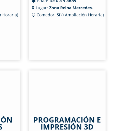
Edad:
De 6 a 9 años
Lugar:
Zona Reina Mercedes.
 Horaria)
Comedor:
Sí
(+Ampliación Horaria)
IÓN
PROGRAMACIÓN E
S
IMPRESIÓN 3D