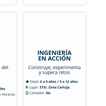
INGENIERÍA
EN ACCIÓN
 del
Construye, experimenta
y supera retos
Edad:
6 a 9 años / 9 a 12 años
Lugar:
ETSI. Zona Cartuja.
des.
Comedor:
No
 Horaria)