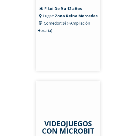
Edad:
De 9 a 12 años
Lugar:
Zona Reina Mercedes
Comedor:
Sí
(+Ampliación
Horaria)
VIDEOJUEGOS
CON MICROBIT