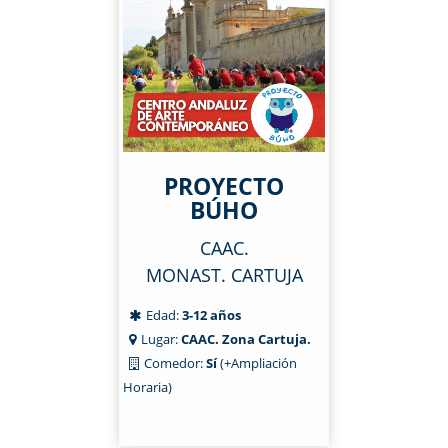
PROYECTO
BÚHO
CAAC.
MONAST. CARTUJA
Edad:
3-12 años
Lugar:
CAAC. Zona Cartuja.
Comedor:
Sí
(+Ampliación
Horaria)