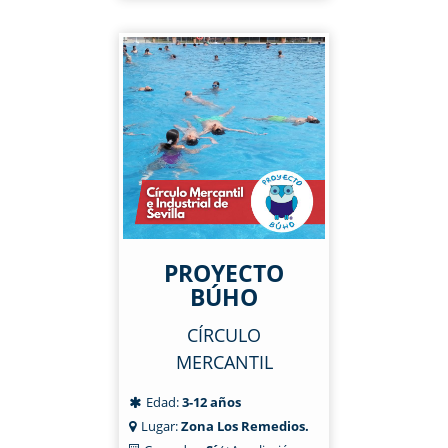
PROYECTO
BÚHO
CÍRCULO
MERCANTIL
Edad:
3-12 años
Lugar:
Zona Los Remedios.