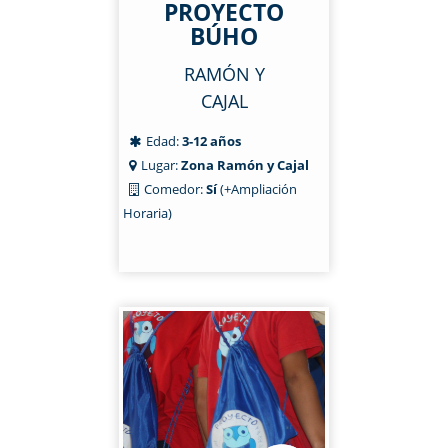
PROYECTO
BÚHO
RAMÓN Y
CAJAL
Edad:
3-12 años
Lugar:
Zona Ramón y Cajal
Comedor:
Sí
(+Ampliación
Horaria)