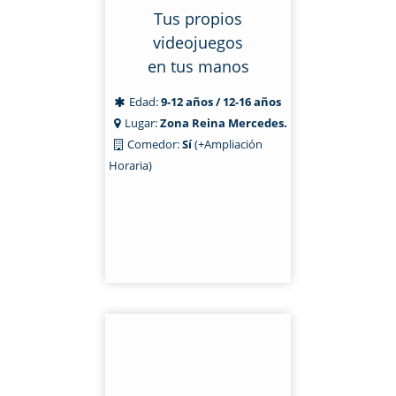
Tus propios
videojuegos
en tus manos
Edad:
9-12 años / 12-16 años
Lugar:
Zona Reina Mercedes.
Comedor:
Sí
(+Ampliación
Horaria)