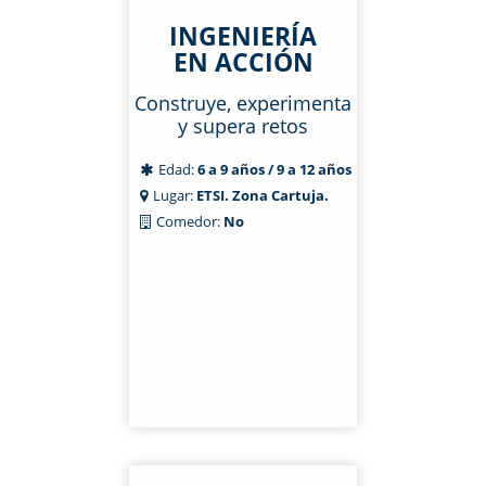
INGENIERÍA
EN ACCIÓN
Construye, experimenta
y supera retos
Edad:
6 a 9 años / 9 a 12 años
Lugar:
ETSI. Zona Cartuja.
Comedor:
No