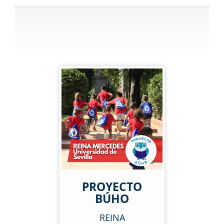
PROYECTO
BÚHO
REINA