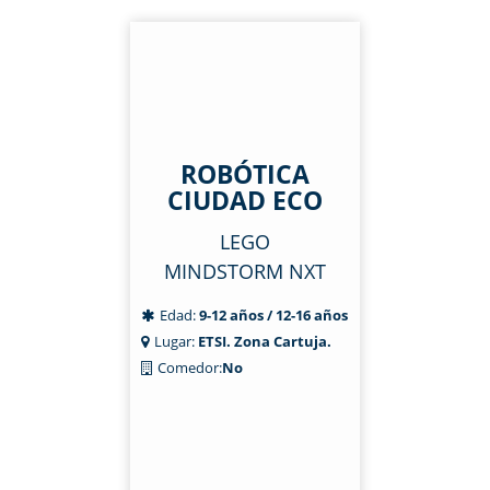
ROBÓTICA
CIUDAD ECO
LEGO
MINDSTORM NXT
Edad:
9-12 años / 12-16 años
Lugar:
ETSI. Zona Cartuja.
Comedor:
No