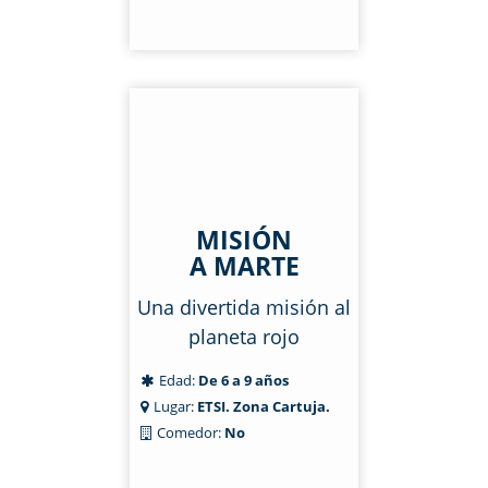
MISIÓN
A MARTE
Una divertida misión al
planeta rojo
Edad:
De 6 a 9 años
Lugar:
ETSI. Zona Cartuja.
Comedor:
No