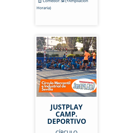
Comedor:
Sí
(+Ampliación
Horaria)
JUSTPLAY
CAMP.
DEPORTIVO
CÍRCULO