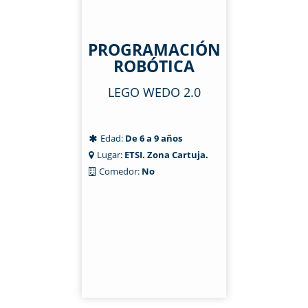
PROGRAMACIÓN
ROBÓTICA
LEGO WEDO 2.0
Edad:
De 6 a 9 años
Lugar:
ETSI. Zona Cartuja.
Comedor:
No