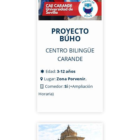
PROYECTO
BÚHO
CENTRO BILINGÜE
CARANDE
Edad:
3-12 años
Lugar:
Zona Porvenir.
Comedor:
Sí
(+Ampliación
Horaria)