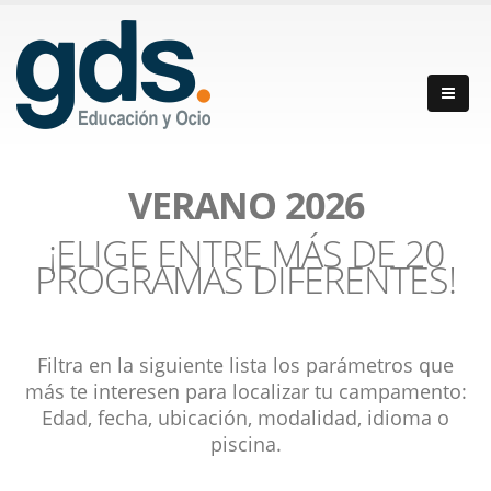
VERANO 2026
¡ELIGE ENTRE MÁS DE 20
PROGRAMAS DIFERENTES!
Filtra en la siguiente lista los parámetros que
más te interesen para localizar tu campamento:
Edad, fecha, ubicación, modalidad, idioma o
piscina.