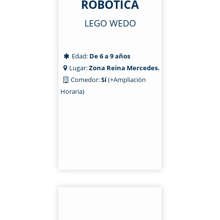
ROBÓTICA
LEGO WEDO
Edad:
De 6 a 9 años
Lugar:
Zona Reina Mercedes.
Comedor:
Sí
(+Ampliación
Horaria)