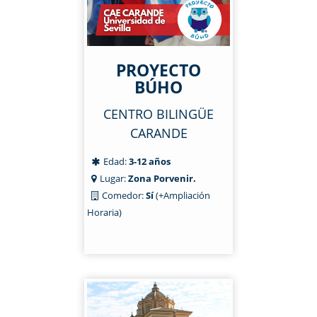
PROYECTO
BÚHO
CENTRO BILINGÜE
CARANDE
Edad:
3-12 años
Lugar:
Zona Porvenir.
Comedor:
Sí
(+Ampliación
Horaria)