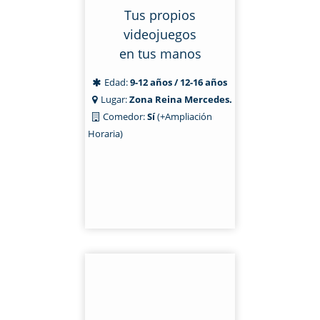
Tus propios
videojuegos
en tus manos
Edad:
9-12 años / 12-16 años
Lugar:
Zona Reina Mercedes.
Comedor:
Sí
(+Ampliación
Horaria)