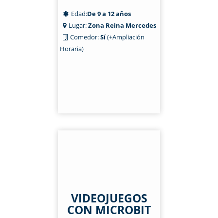
Edad:
De 9 a 12 años
Lugar:
Zona Reina Mercedes
Comedor:
Sí
(+Ampliación
Horaria)
VIDEOJUEGOS
CON MICROBIT