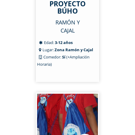
PROYECTO
BÚHO
RAMÓN Y
CAJAL
Edad:
3-12 años
Lugar:
Zona Ramón y Cajal
Comedor:
Sí
(+Ampliación
Horaria)