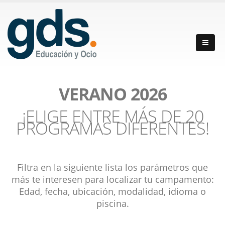
VERANO 2026
¡ELIGE ENTRE MÁS DE 20
PROGRAMAS DIFERENTES!
Filtra en la siguiente lista los parámetros que
más te interesen para localizar tu campamento:
Edad, fecha, ubicación, modalidad, idioma o
piscina.