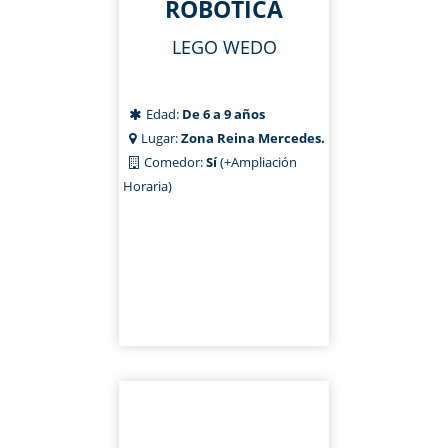
ROBÓTICA
LEGO WEDO
Edad:
De 6 a 9 años
Lugar:
Zona Reina Mercedes.
Comedor:
Sí
(+Ampliación
Horaria)