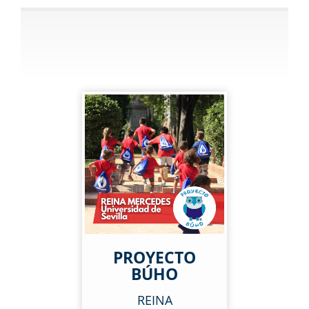
PROYECTO
BÚHO
REINA