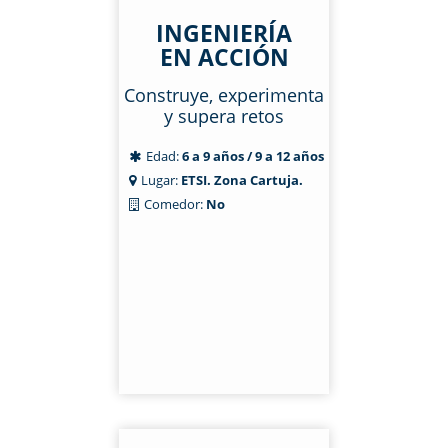
INGENIERÍA
EN ACCIÓN
Construye, experimenta
y supera retos
Edad:
6 a 9 años / 9 a 12 años
Lugar:
ETSI. Zona Cartuja.
Comedor:
No