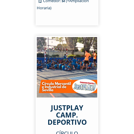
Comedor:
Sí
(+Ampliación
Horaria)
JUSTPLAY
CAMP.
DEPORTIVO
CÍRCULO