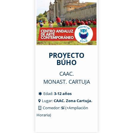
PROYECTO
BÚHO
CAAC.
MONAST. CARTUJA
Edad:
3-12 años
Lugar:
CAAC. Zona Cartuja.
Comedor:
Sí
(+Ampliación
Horaria)