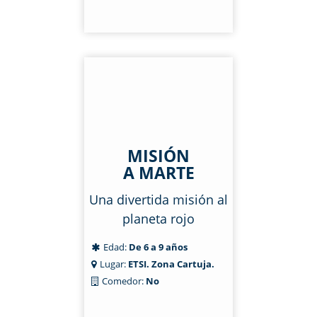
MISIÓN
A MARTE
Una divertida misión al
planeta rojo
Edad:
De 6 a 9 años
Lugar:
ETSI. Zona Cartuja.
Comedor:
No