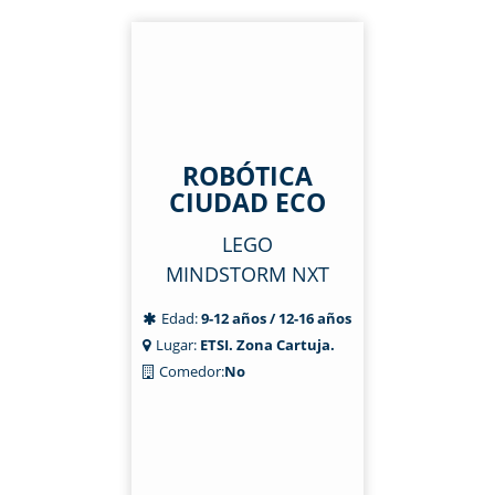
ROBÓTICA
CIUDAD ECO
LEGO
MINDSTORM NXT
Edad:
9-12 años / 12-16 años
Lugar:
ETSI. Zona Cartuja.
Comedor:
No