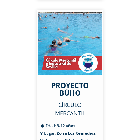
PROYECTO
BÚHO
CÍRCULO
MERCANTIL
Edad:
3-12 años
Lugar:
Zona Los Remedios.