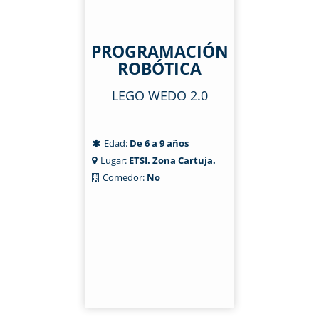
PROGRAMACIÓN
ROBÓTICA
LEGO WEDO 2.0
Edad:
De 6 a 9 años
Lugar:
ETSI. Zona Cartuja.
Comedor:
No