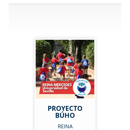
PROYECTO
BÚHO
REINA