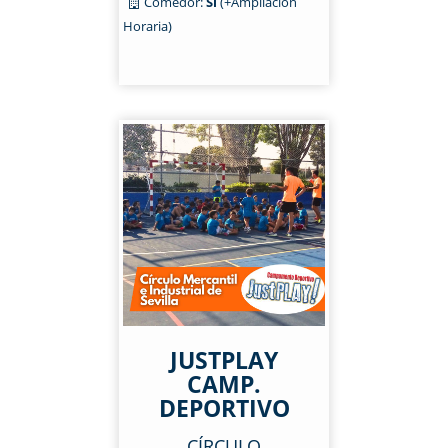
Comedor:
Sí
(+Ampliación
Horaria)
JUSTPLAY
CAMP.
DEPORTIVO
CÍRCULO