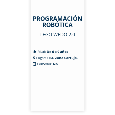
PROGRAMACIÓN
ROBÓTICA
LEGO WEDO 2.0
Edad:
De 6 a 9 años
Lugar:
ETSI. Zona Cartuja.
Comedor:
No