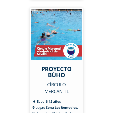
PROYECTO
BÚHO
CÍRCULO
MERCANTIL
Edad:
3-12 años
Lugar:
Zona Los Remedios.