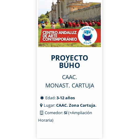
PROYECTO
BÚHO
CAAC.
MONAST. CARTUJA
Edad:
3-12 años
Lugar:
CAAC. Zona Cartuja.
Comedor:
Sí
(+Ampliación
Horaria)