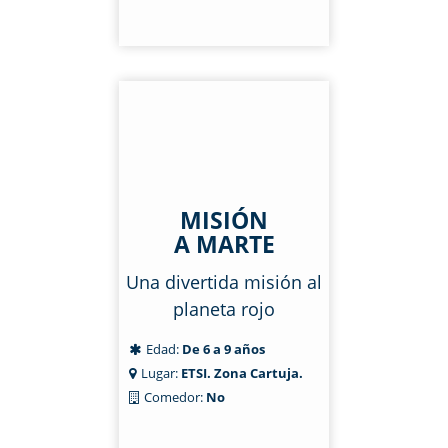
MISIÓN
A MARTE
Una divertida misión al
planeta rojo
Edad:
De 6 a 9 años
Lugar:
ETSI. Zona Cartuja.
Comedor:
No