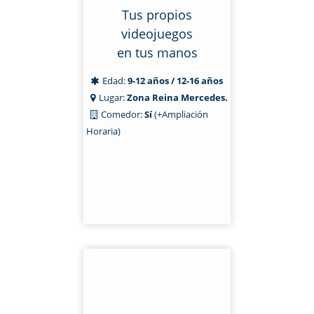
Tus propios
videojuegos
en tus manos
Edad:
9-12 años / 12-16 años
Lugar:
Zona Reina Mercedes.
Comedor:
Sí
(+Ampliación
Horaria)