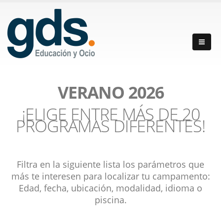
VERANO 2026
¡ELIGE ENTRE MÁS DE 20
PROGRAMAS DIFERENTES!
Filtra en la siguiente lista los parámetros que
más te interesen para localizar tu campamento:
Edad, fecha, ubicación, modalidad, idioma o
piscina.