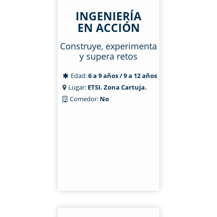
INGENIERÍA
EN ACCIÓN
Construye, experimenta
y supera retos
Edad:
6 a 9 años / 9 a 12 años
Lugar:
ETSI. Zona Cartuja.
Comedor:
No