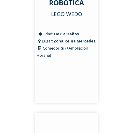
ROBÓTICA
LEGO WEDO
Edad:
De 6 a 9 años
Lugar:
Zona Reina Mercedes.
Comedor:
Sí
(+Ampliación
Horaria)