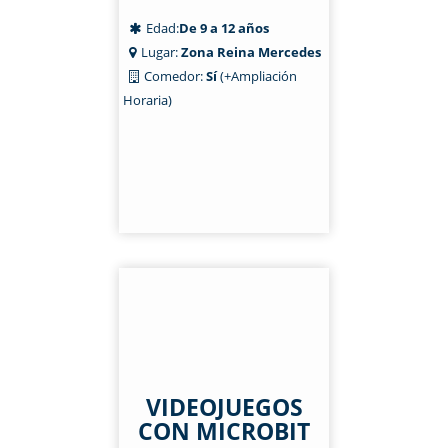
Edad:
De 9 a 12 años
Lugar:
Zona Reina Mercedes
Comedor:
Sí
(+Ampliación
Horaria)
VIDEOJUEGOS
CON MICROBIT