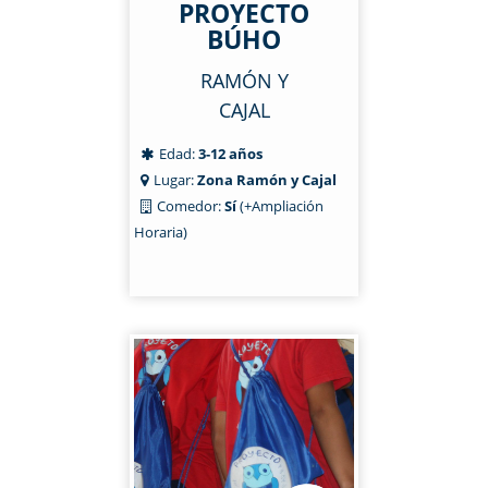
PROYECTO
BÚHO
RAMÓN Y
CAJAL
Edad:
3-12 años
Lugar:
Zona Ramón y Cajal
Comedor:
Sí
(+Ampliación
Horaria)