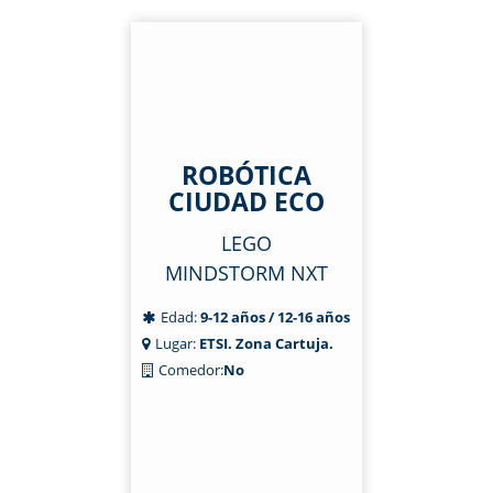
ROBÓTICA
CIUDAD ECO
LEGO
MINDSTORM NXT
Edad:
9-12 años / 12-16 años
Lugar:
ETSI. Zona Cartuja.
Comedor:
No