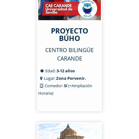
PROYECTO
BÚHO
CENTRO BILINGÜE
CARANDE
Edad:
3-12 años
Lugar:
Zona Porvenir.
Comedor:
Sí
(+Ampliación
Horaria)