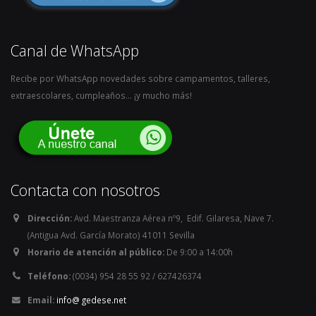
Canal de WhatsApp
Recibe por WhatsApp novedades sobre campamentos, talleres,
extraescolares, cumpleaños… ¡y mucho más!
Contacta con nosotros
Dirección:
Avd. Maestranza Aérea nº9, Edif. Gilaresa, Nave 7.
(Antigua Avd. García Morato) 41011 Sevilla
Horario de atención al público:
De 9:00 a 14:00h
Teléfono:
(0034) 954 28 55 92 / 627426374
Email:
info@ gedese.net